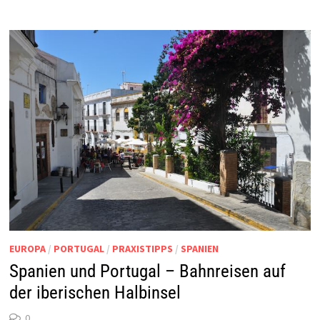
EUROPA
/
PORTUGAL
/
PRAXISTIPPS
/
SPANIEN
Spanien und Portugal – Bahnreisen auf
der iberischen Halbinsel
0