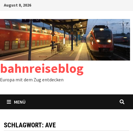
Zum
August 8, 2026
Inhalt
springen
bahnreiseblog
Europa mit dem Zug entdecken
MENÜ
SCHLAGWORT:
AVE