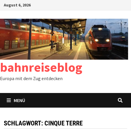
Zum
August 6, 2026
Inhalt
springen
bahnreiseblog
Europa mit dem Zug entdecken
MENÜ
SCHLAGWORT:
CINQUE TERRE