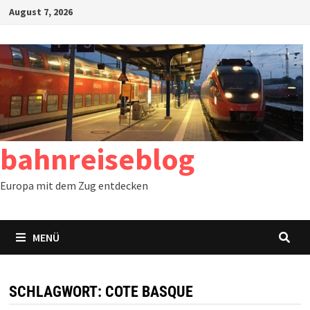
Zum
August 7, 2026
Inhalt
springen
bahnreiseblog
Europa mit dem Zug entdecken
MENÜ
SCHLAGWORT:
COTE BASQUE