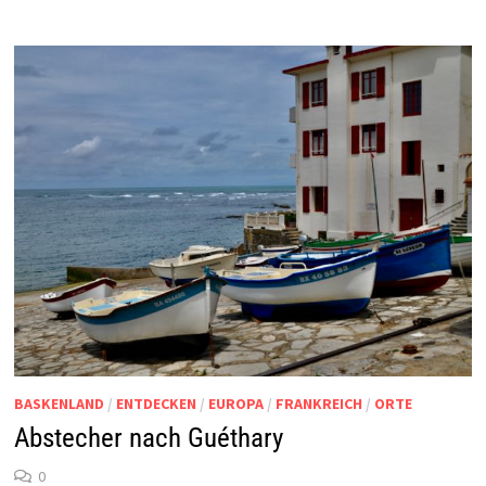
BASKENLAND
/
ENTDECKEN
/
EUROPA
/
FRANKREICH
/
ORTE
Abstecher nach Guéthary
0