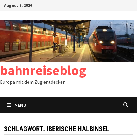
Zum
August 8, 2026
Inhalt
springen
bahnreiseblog
Europa mit dem Zug entdecken
MENÜ
SCHLAGWORT:
IBERISCHE HALBINSEL