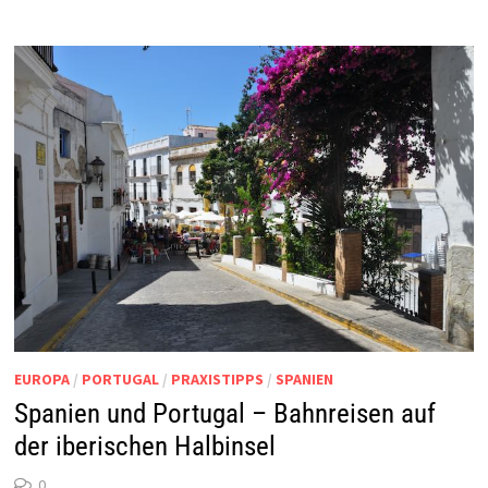
EUROPA
/
PORTUGAL
/
PRAXISTIPPS
/
SPANIEN
Spanien und Portugal – Bahnreisen auf
der iberischen Halbinsel
0