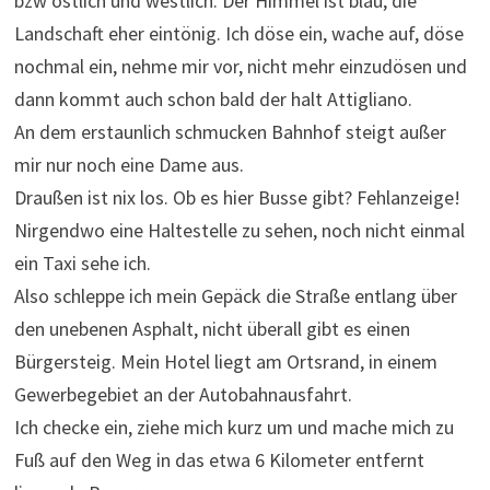
bzw östlich und westlich. Der Himmel ist blau, die
Landschaft eher eintönig. Ich döse ein, wache auf, döse
nochmal ein, nehme mir vor, nicht mehr einzudösen und
dann kommt auch schon bald der halt Attigliano.
An dem erstaunlich schmucken Bahnhof steigt außer
mir nur noch eine Dame aus.
Draußen ist nix los. Ob es hier Busse gibt? Fehlanzeige!
Nirgendwo eine Haltestelle zu sehen, noch nicht einmal
ein Taxi sehe ich.
Also schleppe ich mein Gepäck die Straße entlang über
den unebenen Asphalt, nicht überall gibt es einen
Bürgersteig. Mein Hotel liegt am Ortsrand, in einem
Gewerbegebiet an der Autobahnausfahrt.
Ich checke ein, ziehe mich kurz um und mache mich zu
Fuß auf den Weg in das etwa 6 Kilometer entfernt