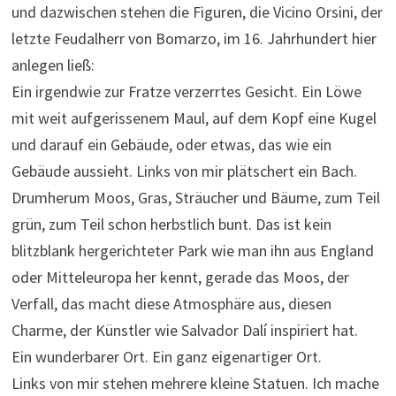
und dazwischen stehen die Figuren, die Vicino Orsini, der
letzte Feudalherr von Bomarzo, im 16. Jahrhundert hier
anlegen ließ:
Ein irgendwie zur Fratze verzerrtes Gesicht. Ein Löwe
mit weit aufgerissenem Maul, auf dem Kopf eine Kugel
und darauf ein Gebäude, oder etwas, das wie ein
Gebäude aussieht. Links von mir plätschert ein Bach.
Drumherum Moos, Gras, Sträucher und Bäume, zum Teil
grün, zum Teil schon herbstlich bunt. Das ist kein
blitzblank hergerichteter Park wie man ihn aus England
oder Mitteleuropa her kennt, gerade das Moos, der
Verfall, das macht diese Atmosphäre aus, diesen
Charme, der Künstler wie Salvador Dalí inspiriert hat.
Ein wunderbarer Ort. Ein ganz eigenartiger Ort.
Links von mir stehen mehrere kleine Statuen. Ich mache