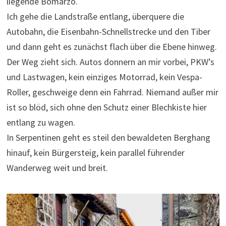
liegende Bomarzo.
Ich gehe die Landstraße entlang, überquere die
Autobahn, die Eisenbahn-Schnellstrecke und den Tiber
und dann geht es zunächst flach über die Ebene hinweg.
Der Weg zieht sich. Autos donnern an mir vorbei, PKW’s
und Lastwagen, kein einziges Motorrad, kein Vespa-
Roller, geschweige denn ein Fahrrad. Niemand außer mir
ist so blöd, sich ohne den Schutz einer Blechkiste hier
entlang zu wagen.
In Serpentinen geht es steil den bewaldeten Berghang
hinauf, kein Bürgersteig, kein parallel führender
Wanderweg weit und breit.