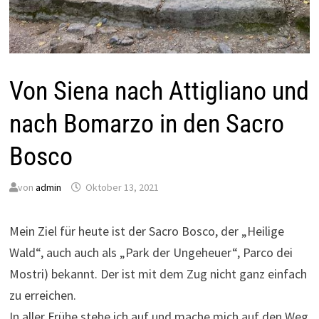
Von Siena nach Attigliano und
nach Bomarzo in den Sacro
Bosco
von
admin
Oktober 13, 2021
Mein Ziel für heute ist der Sacro Bosco, der „Heilige
Wald“, auch auch als „Park der Ungeheuer“, Parco dei
Mostri) bekannt. Der ist mit dem Zug nicht ganz einfach
zu erreichen.
In aller Frühe stehe ich auf und mache mich auf den Weg