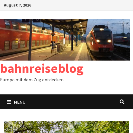
Zum
August 7, 2026
Inhalt
springen
bahnreiseblog
Europa mit dem Zug entdecken
MENÜ