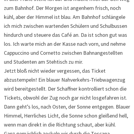
zum Bahnhof. Der Morgen ist angenhem frisch, noch
kühl, aber der Himmel ist blau. Am Bahnhof schlängele
ich mich zwischen wartenden Schülern und Schulbussen
hindurch und steuere das Café an. Da ist schon gut was
los. Ich warte mich an der Kasse nach vorn, und nehme
Cappuccino und Cornetto zwischen Bahnangestellten
und Studenten am Stehtisch zu mir.
Jetzt bloß nicht wieder vergessen, das Ticket
abzustempeln! Ein blauer Nahverkehrs-Triebwagenzug
wird bereitgestellt. Der Schaffner kontrolliert schon die
Tickets, obwohl der Zug noch gar nicht losgefahren ist.
Dann geht’s los, nach Osten, der Sonne entgegen. Blauer
Himmel, Herrliches Licht, die Sonne schon gleißend hell,
wenn man direkt in die Richtung schaut, aber kühl.
Ganz gemächlich zockeln wir durch die Toscana.