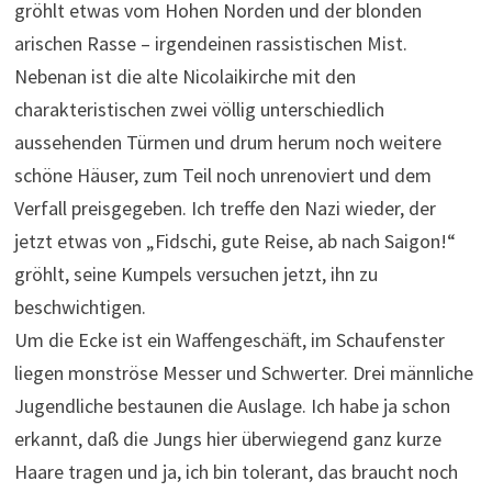
gröhlt etwas vom Hohen Norden und der blonden
arischen Rasse – irgendeinen rassistischen Mist.
Nebenan ist die alte Nicolaikirche mit den
charakteristischen zwei völlig unterschiedlich
aussehenden Türmen und drum herum noch weitere
schöne Häuser, zum Teil noch unrenoviert und dem
Verfall preisgegeben. Ich treffe den Nazi wieder, der
jetzt etwas von „Fidschi, gute Reise, ab nach Saigon!“
gröhlt, seine Kumpels versuchen jetzt, ihn zu
beschwichtigen.
Um die Ecke ist ein Waffengeschäft, im Schaufenster
liegen monströse Messer und Schwerter. Drei männliche
Jugendliche bestaunen die Auslage. Ich habe ja schon
erkannt, daß die Jungs hier überwiegend ganz kurze
Haare tragen und ja, ich bin tolerant, das braucht noch