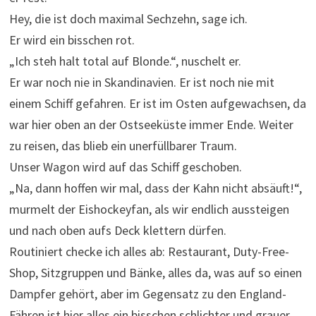
Hey, die ist doch maximal Sechzehn, sage ich.
Er wird ein bisschen rot.
„Ich steh halt total auf Blonde.“, nuschelt er.
Er war noch nie in Skandinavien. Er ist noch nie mit
einem Schiff gefahren. Er ist im Osten aufgewachsen, da
war hier oben an der Ostseeküste immer Ende. Weiter
zu reisen, das blieb ein unerfüllbarer Traum.
Unser Wagon wird auf das Schiff geschoben.
„Na, dann hoffen wir mal, dass der Kahn nicht absäuft!“,
murmelt der Eishockeyfan, als wir endlich aussteigen
und nach oben aufs Deck klettern dürfen.
Routiniert checke ich alles ab: Restaurant, Duty-Free-
Shop, Sitzgruppen und Bänke, alles da, was auf so einen
Dampfer gehört, aber im Gegensatz zu den England-
Fähren ist hier alles ein bisschen schlichter und grauer.