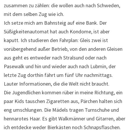
zusammen zu zählen: die wollen auch nach Schweden,
mit dem selben Zug wie ich.
Ich setze mich am Bahnsteig auf eine Bank. Der
Süßigkeitenautomat hat auch Kondome, ist aber
kaputt. Ich studieren den Fahrplan: Gleis zwei ist
vorübergehend außer Betrieb, von den anderen Gleisen
aus geht es entweder nach Stralsund oder nach
Pasewalk und hin und wieder auch nach Lubmin, der
letzte Zug dorthin fährt um fünf Uhr nachmittags.
Lauter Informationen, die die Welt nicht braucht.
Die Jugendlichen kommen rüber in meine Richtung, ein
paar Kids tauschen Zigaretten aus, Pärchen halten sich
eng umschlungen. Die Mädels tragen Turnschuhe und
hennarotes Haar. Es gibt Walkmänner und Gitarren, aber
ich entdecke weder Bierkästen noch Schnapsflaschen.