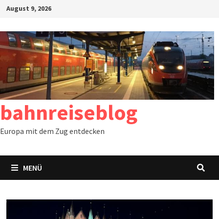
Zum
August 9, 2026
Inhalt
springen
bahnreiseblog
Europa mit dem Zug entdecken
MENÜ