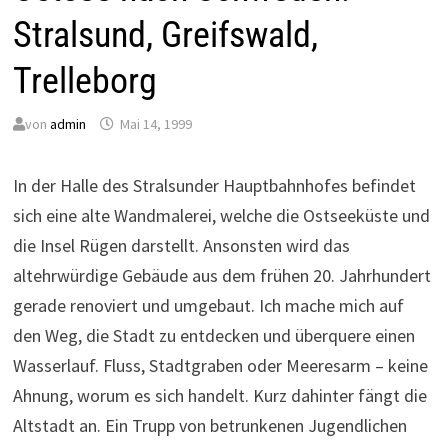
Stralsund, Greifswald,
Trelleborg
von
admin
Mai 14, 1999
In der Halle des Stralsunder Hauptbahnhofes befindet
sich eine alte Wandmalerei, welche die Ostseeküste und
die Insel Rügen darstellt. Ansonsten wird das
altehrwürdige Gebäude aus dem frühen 20. Jahrhundert
gerade renoviert und umgebaut. Ich mache mich auf
den Weg, die Stadt zu entdecken und überquere einen
Wasserlauf. Fluss, Stadtgraben oder Meeresarm – keine
Ahnung, worum es sich handelt. Kurz dahinter fängt die
Altstadt an. Ein Trupp von betrunkenen Jugendlichen