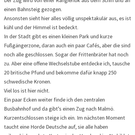
Der Zug wird von einer Rangierlok aus dem Schiff und an
einen Bahnsteig gezogen.
Ansonsten sieht hier alles völlig unspektakulär aus, es ist
kühl und der Himmel ist bedeckt.
In der Stadt gibt es einen kleinen Park und kurze
Fußgängerzone, daran auch ein paar Cafés, aber die sind
noch alle geschlossen. Sogar der Frittenbräter hat noch
zu. Aber eine offene Wechselstube entdecke ich, tausche
20 britische Pfund und bekomme dafür knapp 250
schwedische Kronen.
Viel los ist hier nicht.
Ein paar Ecken weiter finde ich den zentralen
Busbahnhof und da gibt’s einen Zug nach Malmö.
Kurzentschlossen steige ich ein. Im nächsten Moment
taucht eine Horde Deutsche auf, sie alle haben