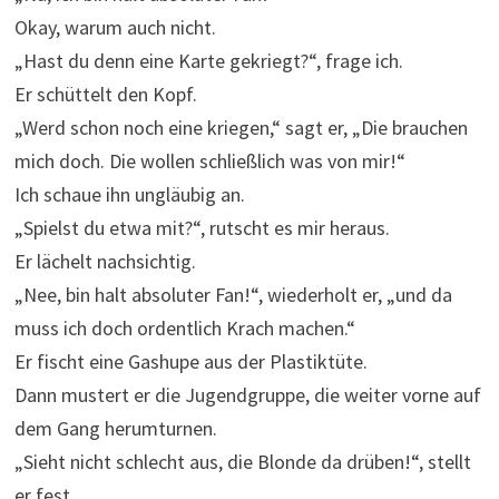
Okay, warum auch nicht.
„Hast du denn eine Karte gekriegt?“, frage ich.
Er schüttelt den Kopf.
„Werd schon noch eine kriegen,“ sagt er, „Die brauchen
mich doch. Die wollen schließlich was von mir!“
Ich schaue ihn ungläubig an.
„Spielst du etwa mit?“, rutscht es mir heraus.
Er lächelt nachsichtig.
„Nee, bin halt absoluter Fan!“, wiederholt er, „und da
muss ich doch ordentlich Krach machen.“
Er fischt eine Gashupe aus der Plastiktüte.
Dann mustert er die Jugendgruppe, die weiter vorne auf
dem Gang herumturnen.
„Sieht nicht schlecht aus, die Blonde da drüben!“, stellt
er fest.