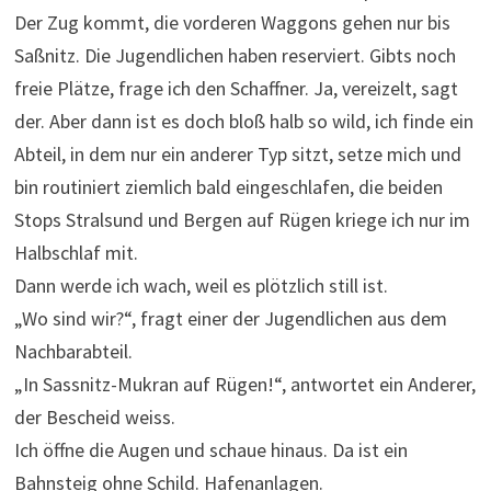
Der Zug kommt, die vorderen Waggons gehen nur bis
Saßnitz. Die Jugendlichen haben reserviert. Gibts noch
freie Plätze, frage ich den Schaffner. Ja, vereizelt, sagt
der. Aber dann ist es doch bloß halb so wild, ich finde ein
Abteil, in dem nur ein anderer Typ sitzt, setze mich und
bin routiniert ziemlich bald eingeschlafen, die beiden
Stops Stralsund und Bergen auf Rügen kriege ich nur im
Halbschlaf mit.
Dann werde ich wach, weil es plötzlich still ist.
„Wo sind wir?“, fragt einer der Jugendlichen aus dem
Nachbarabteil.
„In Sassnitz-Mukran auf Rügen!“, antwortet ein Anderer,
der Bescheid weiss.
Ich öffne die Augen und schaue hinaus. Da ist ein
Bahnsteig ohne Schild. Hafenanlagen.