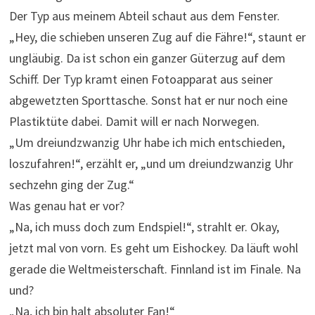
Der Typ aus meinem Abteil schaut aus dem Fenster.
„Hey, die schieben unseren Zug auf die Fähre!“, staunt er
ungläubig. Da ist schon ein ganzer Güterzug auf dem
Schiff. Der Typ kramt einen Fotoapparat aus seiner
abgewetzten Sporttasche. Sonst hat er nur noch eine
Plastiktüte dabei. Damit will er nach Norwegen.
„Um dreiundzwanzig Uhr habe ich mich entschieden,
loszufahren!“, erzählt er, „und um dreiundzwanzig Uhr
sechzehn ging der Zug.“
Was genau hat er vor?
„Na, ich muss doch zum Endspiel!“, strahlt er. Okay,
jetzt mal von vorn. Es geht um Eishockey. Da läuft wohl
gerade die Weltmeisterschaft. Finnland ist im Finale. Na
und?
„Na, ich bin halt absoluter Fan!“