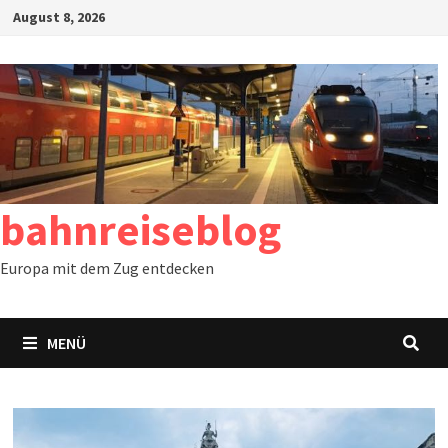
Zum
August 8, 2026
Inhalt
springen
bahnreiseblog
Europa mit dem Zug entdecken
MENÜ