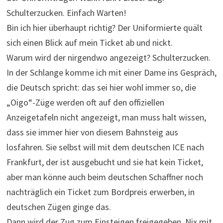
Schulterzucken. Einfach Warten!
Bin ich hier überhaupt richtig? Der Uniformierte quält
sich einen Blick auf mein Ticket ab und nickt.
Warum wird der nirgendwo angezeigt? Schulterzucken.
In der Schlange komme ich mit einer Dame ins Gespräch,
die Deutsch spricht: das sei hier wohl immer so, die
„Oigo“-Züge werden oft auf den offiziellen
Anzeigetafeln nicht angezeigt, man muss halt wissen,
dass sie immer hier von diesem Bahnsteig aus
losfahren. Sie selbst will mit dem deutschen ICE nach
Frankfurt, der ist ausgebucht und sie hat kein Ticket,
aber man könne auch beim deutschen Schaffner noch
nachträglich ein Ticket zum Bordpreis erwerben, in
deutschen Zügen ginge das.
Dann wird der Zug zum Einsteigen freigegeben. Nix mit