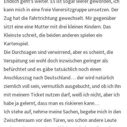
Endlich geht’s weiter. Es ist sogar leerer geworden, ich
kann mich in eine freie Vierersitzgruppe umsetzen. Der
Zug hat die Fahrtrichtung gewechselt. Mir gegenüber
sitzt eine eine Mutter mit drei kleinen Kindern. Das
Kleinste schreit, die beiden anderen spielen ein
Kartenspiel.
Die Durchsagen sind verwirrend, aber es scheint, die
Verspätung sei wohl doch inzwischen geringer als
befürchtet und es gäbe tatsächlich noch einen
Anschlusszug nach Deutschland… der wird natürlich
ziemlich voll sein, vermutlich ausgebucht, und ob ich ihn
mit meinem Ticket nutzen darf, weiß ich nicht, aber ich
habe ja gelernt, dass man es riskieren kann…
Ich stehe auf, nehme meine Sachen, begebe mich in den
Zwischenraum vor den Türen, wo schon andere Leute