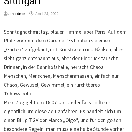
Stuttgart
von
admin
April 25, 2022
Sonntagnachmittag, blauer Himmel über Paris. Auf dem
Platz vor dem dem Gare de l’Est haben sie einen
„Garten“ aufgebaut, mit Kunstrasen und Bänken, alles
sieht ganz entspannt aus, aber der Eindruck täuscht.
Drinnen, in der Bahnhofshalle, herrscht Chaos.
Menschen, Menschen, Menschenmassen, einfach nur
Chaos, Gewusel, Gewimmel, ein furchtbares
Tohuwabohu.
Mein Zug geht um 16:07 Uhr. Jedenfalls sollte er
eigentlich um diese Zeit abfahren. Es handelt sich um
einen Billig-TGV der Marke „Oigo“, und für den gelten
besondere Regeln: man muss eine halbe Stunde vorher