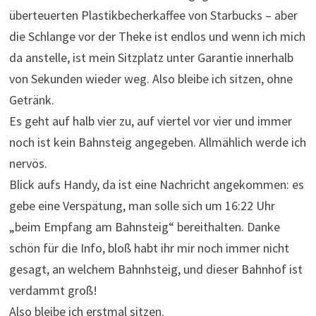
überteuerten Plastikbecherkaffee von Starbucks – aber
die Schlange vor der Theke ist endlos und wenn ich mich
da anstelle, ist mein Sitzplatz unter Garantie innerhalb
von Sekunden wieder weg. Also bleibe ich sitzen, ohne
Getränk.
Es geht auf halb vier zu, auf viertel vor vier und immer
noch ist kein Bahnsteig angegeben. Allmählich werde ich
nervös.
Blick aufs Handy, da ist eine Nachricht angekommen: es
gebe eine Verspätung, man solle sich um 16:22 Uhr
„beim Empfang am Bahnsteig“ bereithalten. Danke
schön für die Info, bloß habt ihr mir noch immer nicht
gesagt, an welchem Bahnhsteig, und dieser Bahnhof ist
verdammt groß!
Also bleibe ich erstmal sitzen.