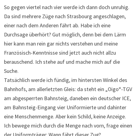
So gegen viertel nach vier werde ich dann doch unruhig.
Da sind mehrere Züge nach Strasbourg angeschlagen,
einer nach dem Anderen fährt ab. Habe ich eine
Durchsage überhört? Gut möglich, denn bei dem Lärm
hier kann man rein gar nichts verstehen und meine
Französisch-Kenntnisse sind jetzt auch nicht allzu
berauschend. Ich stehe auf und mache mich auf die
Suche.
Tatsächlich werde ich fündig, im hintersten Winkel des
Bahnhofs, am allerletzten Gleis: da steht ein „Oigo“-TGV
am abgesperrten Bahnsteig, daneben ein deutscher ICE,
am Bahnsteig-Eingang vier Uniformierte und dahinter
eine Menschenmenge. Aber kein Schild, keine Anzeige.
Ich bewege mich durch die Menge nach vorn, frage einen
der Uniformträger: Wann fährt dieser Zug?