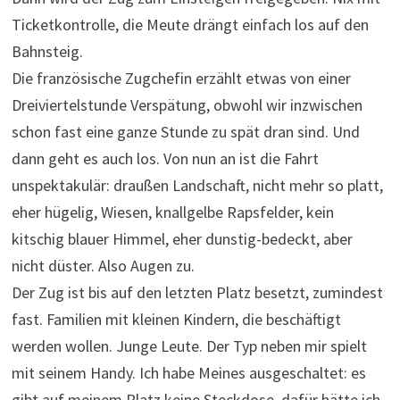
Ticketkontrolle, die Meute drängt einfach los auf den
Bahnsteig.
Die französische Zugchefin erzählt etwas von einer
Dreiviertelstunde Verspätung, obwohl wir inzwischen
schon fast eine ganze Stunde zu spät dran sind. Und
dann geht es auch los. Von nun an ist die Fahrt
unspektakulär: draußen Landschaft, nicht mehr so platt,
eher hügelig, Wiesen, knallgelbe Rapsfelder, kein
kitschig blauer Himmel, eher dunstig-bedeckt, aber
nicht düster. Also Augen zu.
Der Zug ist bis auf den letzten Platz besetzt, zumindest
fast. Familien mit kleinen Kindern, die beschäftigt
werden wollen. Junge Leute. Der Typ neben mir spielt
mit seinem Handy. Ich habe Meines ausgeschaltet: es
gibt auf meinem Platz keine Steckdose, dafür hätte ich