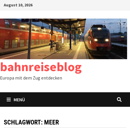
Zum
August 10, 2026
Inhalt
springen
bahnreiseblog
Europa mit dem Zug entdecken
MENÜ
SCHLAGWORT:
MEER