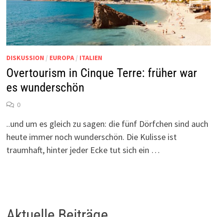
DISKUSSION
/
EUROPA
/
ITALIEN
Overtourism in Cinque Terre: früher war
es wunderschön
0
..und um es gleich zu sagen: die fünf Dörfchen sind auch
heute immer noch wunderschön. Die Kulisse ist
traumhaft, hinter jeder Ecke tut sich ein …
Aktuelle Beiträge