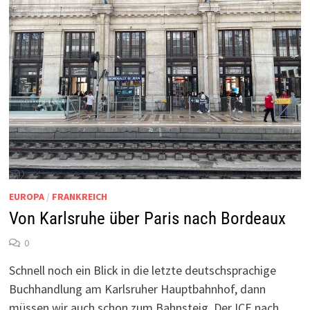
EUROPA
/
FRANKREICH
Von Karlsruhe über Paris nach Bordeaux
0
Schnell noch ein Blick in die letzte deutschsprachige
Buchhandlung am Karlsruher Hauptbahnhof, dann
müssen wir auch schon zum Bahnsteig. Der ICE nach