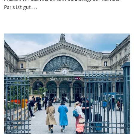
Paris ist gut …