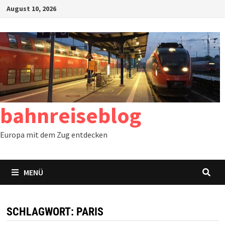
Zum
August 10, 2026
Inhalt
springen
bahnreiseblog
Europa mit dem Zug entdecken
MENÜ
SCHLAGWORT:
PARIS