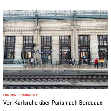
EUROPA
/
FRANKREICH
Von Karlsruhe über Paris nach Bordeaux