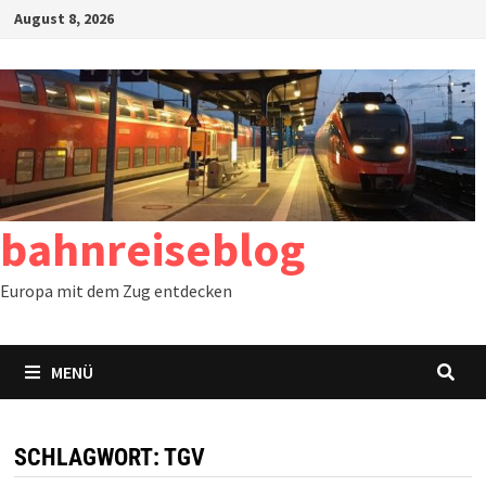
Zum
August 8, 2026
Inhalt
springen
bahnreiseblog
Europa mit dem Zug entdecken
MENÜ
SCHLAGWORT:
TGV