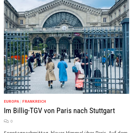
EUROPA
/
FRANKREICH
Im Billig-TGV von Paris nach Stuttgart
0
Sonntagnachmittag, blauer Himmel über Paris. Auf dem