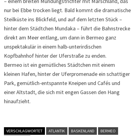
– einem breiten Mündungstrichter mit Marschland, das
nur bei Ebbe trocken liegt. Bald kommt die dramatische
Steilküste ins Blickfeld, und auf dem letzten Stück –
hinter dem Städtchen Mundaka – führt die Bahnstrecke
direkt am Meer entlang, um dann in Bermeo ganz
unspektakulär in einem halb-unterirdischen
Kopfbahnhof hinter der Uferstraße zu enden.
Bermeo ist ein gemütliches Städtchen mit einem
kleinen Hafen, hinter der Uferpromenade ein schattiger
Park, gemütlich-entspannte Kneipen und Cafés und
einer Altstadt, die sich mit engen Gassen den Hang
hinaufzieht.
VERSCHLAGWORTET
ATLANTIK
BASKENLAND
BERMEO