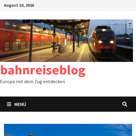
Zum
August 10, 2026
Inhalt
springen
bahnreiseblog
Europa mit dem Zug entdecken
MENÜ