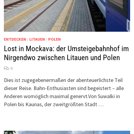
ENTDECKEN
/
LITAUEN
/
POLEN
Lost in Mockava: der Umsteigebahnhof im
Nirgendwo zwischen Litauen und Polen
0
Dies ist zugegebenermaßen der abenteuerlichste Teil
dieser Reise. Bahn-Enthusiasten sind begeistert – alle
Anderen womöglich maximal genervt.Von Suwalki in
Polen bis Kaunas, der zweitgrößten Stadt …