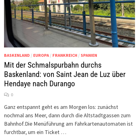
BASKENLAND
/
EUROPA
/
FRANKREICH
/
SPANIEN
Mit der Schmalspurbahn durchs
Baskenland: von Saint Jean de Luz über
Hendaye nach Durango
0
Ganz entspannt geht es am Morgen los: zunächst
nochmal ans Meer, dann durch die Altstadtgassen zum
Bahnhof.Die Menüführung am Fahrkartenautomaten ist
furchtbar, um ein Ticket …