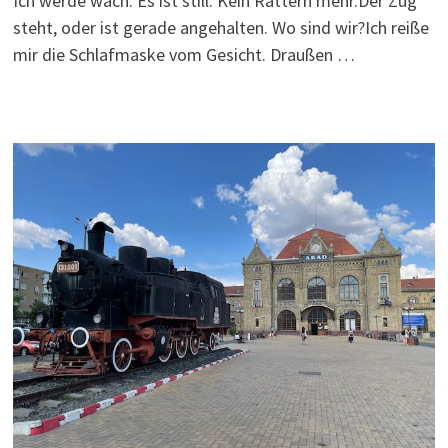
Ich werde wach. Es ist still. Kein Rattern mehr.Der Zug
steht, oder ist gerade angehalten. Wo sind wir?Ich reiße
mir die Schlafmaske vom Gesicht. Draußen …