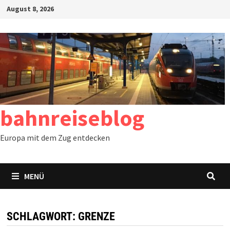
Zum
August 8, 2026
Inhalt
springen
bahnreiseblog
Europa mit dem Zug entdecken
MENÜ
SCHLAGWORT:
GRENZE