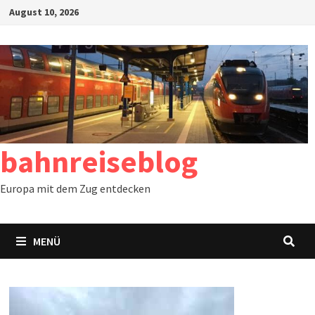
Zum
August 10, 2026
Inhalt
springen
bahnreiseblog
Europa mit dem Zug entdecken
MENÜ