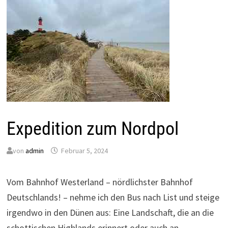
Expedition zum Nordpol
von
admin
Februar 5, 2024
Vom Bahnhof Westerland – nördlichster Bahnhof
Deutschlands! – nehme ich den Bus nach List und steige
irgendwo in den Dünen aus: Eine Landschaft, die an die
schottischen Highlands erinnert oder auch an