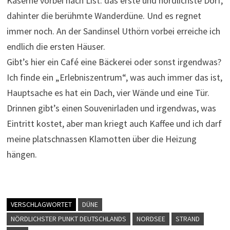
Kaserne vorbei nach List: das erste und nördlichste Dorf,
dahinter die berühmte Wanderdüne. Und es regnet
immer noch. An der Sandinsel Uthörn vorbei erreiche ich
endlich die ersten Häuser.
Gibt’s hier ein Café eine Bäckerei oder sonst irgendwas?
Ich finde ein „Erlebniszentrum“, was auch immer das ist,
Hauptsache es hat ein Dach, vier Wände und eine Tür.
Drinnen gibt’s einen Souvenirladen und irgendwas, was
Eintritt kostet, aber man kriegt auch Kaffee und ich darf
meine platschnassen Klamotten über die Heizung
hängen.
VERSCHLAGWORTET
DÜNE
NÖRDLICHSTER PUNKT DEUTSCHLANDS
NORDSEE
STRAND