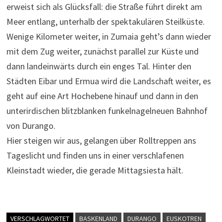
erweist sich als Glücksfall: die Straße führt direkt am
Meer entlang, unterhalb der spektakulären Steilküste.
Wenige Kilometer weiter, in Zumaia geht’s dann wieder
mit dem Zug weiter, zunächst parallel zur Küste und
dann landeinwärts durch ein enges Tal. Hinter den
Städten Eibar und Ermua wird die Landschaft weiter, es
geht auf eine Art Hochebene hinauf und dann in den
unterirdischen blitzblanken funkelnagelneuen Bahnhof
von Durango.
Hier steigen wir aus, gelangen über Rolltreppen ans
Tageslicht und finden uns in einer verschlafenen
Kleinstadt wieder, die gerade Mittagsiesta hält.
VERSCHLAGWORTET
BASKENLAND
DURANGO
EUSKOTREN