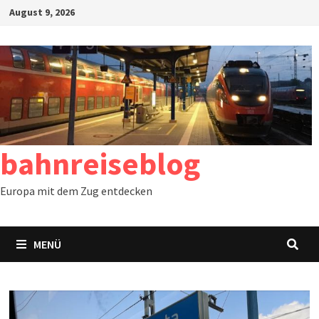
Zum
August 9, 2026
Inhalt
springen
bahnreiseblog
Europa mit dem Zug entdecken
MENÜ