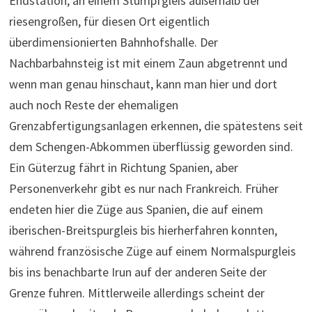
Endstation, an einem Stumpfgleis außerhalb der
riesengroßen, für diesen Ort eigentlich
überdimensionierten Bahnhofshalle. Der
Nachbarbahnsteig ist mit einem Zaun abgetrennt und
wenn man genau hinschaut, kann man hier und dort
auch noch Reste der ehemaligen
Grenzabfertigungsanlagen erkennen, die spätestens seit
dem Schengen-Abkommen überflüssig geworden sind.
Ein Güterzug fährt in Richtung Spanien, aber
Personenverkehr gibt es nur nach Frankreich. Früher
endeten hier die Züge aus Spanien, die auf einem
iberischen-Breitspurgleis bis hierherfahren konnten,
während französische Züge auf einem Normalspurgleis
bis ins benachbarte Irun auf der anderen Seite der
Grenze fuhren. Mittlerweile allerdings scheint der