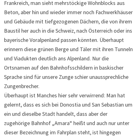
Frankreich, man sieht mehrstöckige Wohnblocks aus
Beton, aber hin und wieder immer noch Fachwerkhäuser
und Gebäude mit tiefgezogenen Dächern, die von ihrem
Baustil her auch in die Schweiz, nach Österreich oder ins
bayerische Voralpenland passen könnten. Überhaupt
erinnern diese grünen Berge und Täler mit ihren Tunneln
und Viadukten deutlich ans Alpenland. Nur die
Ortsnamen auf den Bahnhofsschildern in baskischer
Sprache sind für unsere Zunge schier unaussprechliche
Zungenbrecher.
Überhaupt ist Manches hier sehr verwirrend: Man hat
gelernt, dass es sich bei Donostia und San Sebastian um
ein und dieselbe Stadt handelt, dass aber der
zugehörige Bahnhof „Amara“ heißt und auch nur unter
dieser Bezeichnung im Fahrplan steht, ist hingegen