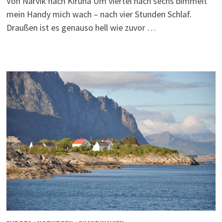
Von Narvik nach Kiruna Um viertel nach sechs bimmelt
mein Handy mich wach – nach vier Stunden Schlaf.
Draußen ist es genauso hell wie zuvor …