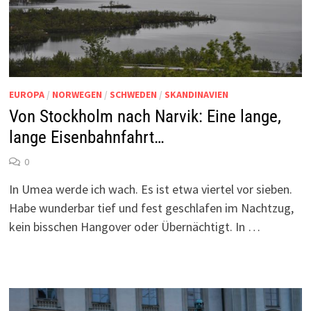
EUROPA
/
NORWEGEN
/
SCHWEDEN
/
SKANDINAVIEN
Von Stockholm nach Narvik: Eine lange,
lange Eisenbahnfahrt…
0
In Umea werde ich wach. Es ist etwa viertel vor sieben.
Habe wunderbar tief und fest geschlafen im Nachtzug,
kein bisschen Hangover oder Übernächtigt. In …