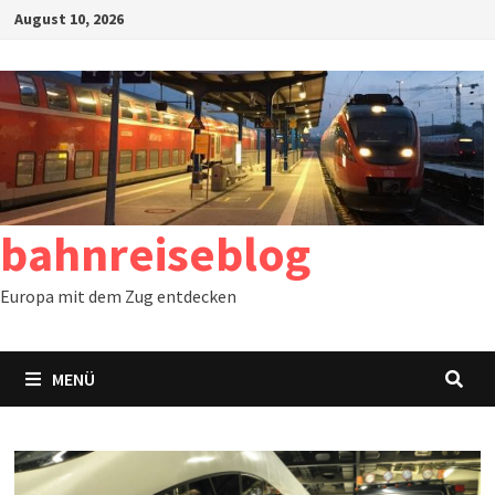
Zum
August 10, 2026
Inhalt
springen
bahnreiseblog
Europa mit dem Zug entdecken
MENÜ