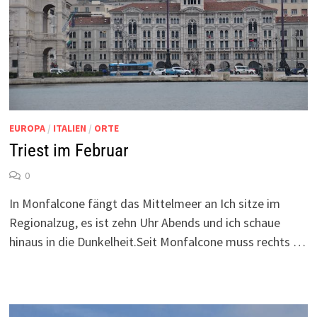
EUROPA
/
ITALIEN
/
ORTE
Triest im Februar
0
In Monfalcone fängt das Mittelmeer an Ich sitze im
Regionalzug, es ist zehn Uhr Abends und ich schaue
hinaus in die Dunkelheit.Seit Monfalcone muss rechts …