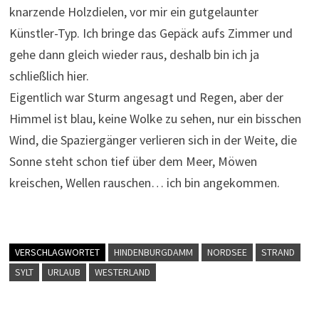
knarzende Holzdielen, vor mir ein gutgelaunter
Künstler-Typ. Ich bringe das Gepäck aufs Zimmer und
gehe dann gleich wieder raus, deshalb bin ich ja
schließlich hier.
Eigentlich war Sturm angesagt und Regen, aber der
Himmel ist blau, keine Wolke zu sehen, nur ein bisschen
Wind, die Spaziergänger verlieren sich in der Weite, die
Sonne steht schon tief über dem Meer, Möwen
kreischen, Wellen rauschen… ich bin angekommen.
VERSCHLAGWORTET
HINDENBURGDAMM
NORDSEE
STRAND
SYLT
URLAUB
WESTERLAND