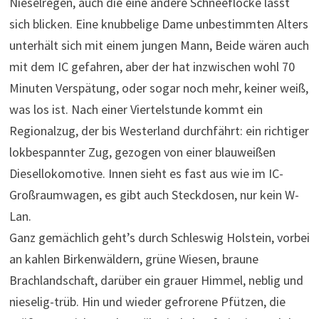
Nieselregen, auch die eine andere Schneeflocke lässt
sich blicken. Eine knubbelige Dame unbestimmten Alters
unterhält sich mit einem jungen Mann, Beide wären auch
mit dem IC gefahren, aber der hat inzwischen wohl 70
Minuten Verspätung, oder sogar noch mehr, keiner weiß,
was los ist. Nach einer Viertelstunde kommt ein
Regionalzug, der bis Westerland durchfährt: ein richtiger
lokbespannter Zug, gezogen von einer blauweißen
Diesellokomotive. Innen sieht es fast aus wie im IC-
Großraumwagen, es gibt auch Steckdosen, nur kein W-
Lan.
Ganz gemächlich geht’s durch Schleswig Holstein, vorbei
an kahlen Birkenwäldern, grüne Wiesen, braune
Brachlandschaft, darüber ein grauer Himmel, neblig und
nieselig-trüb. Hin und wieder gefrorene Pfützen, die