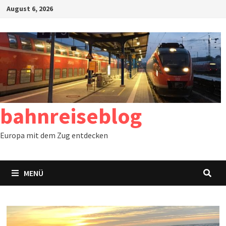
Zum
August 6, 2026
Inhalt
springen
bahnreiseblog
Europa mit dem Zug entdecken
MENÜ