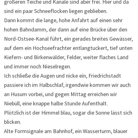
größeren Teiche und Kanäle sind aber frei. Hier und da
sind ein paar Schneeflocken liegen geblieben.
Dann kommt die lange, hohe Anfahrt auf einen sehr
hohen Bahndamm, der dann auf eine Brücke über den
Nord-Ostsee-Kanal führt, ein gerades breites Gewässer,
auf dem ein Hochseefrachter entlangtuckert, tief unten
Kiefern- und Birkenwälder, Felder, weiter flaches Land
und immer noch Nieselregen.
Ich schließe die Augen und nicke ein, Friedrichstadt
passiere ich im Halbschlaf, irgendwie kommen wir auch
an Husum vorbei, und gegen Mittag erreichen wir
Niebüll, eine knappe halbe Stunde Aufenthalt.
Plötzlich ist der Himmel blau, sogar die Sonne lässt sich
blicken.
Alte Formsignale am Bahnhof, ein Wasserturm, blauer