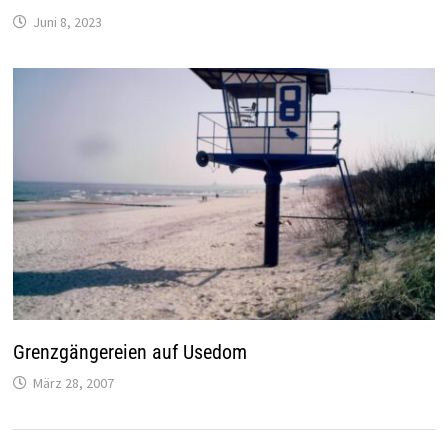
Juni 8, 2023
Grenzgängereien auf Usedom
März 28, 2007