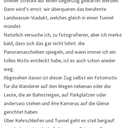
offener Strecke auf einen Gegenzug gewartet werden.
Dann wird‘s ernst: wir überqueren das berühmte
Landwasser-Viadukt, welches gleich in einen Tunnel
mündet.
Natürlich versuche ich, zu fotografieren, aber ich merke
bald, dass sich das gar nicht lohnt: die
Panoramascheiben spiegeln, und wann immer ich ein
tolles Motiv entdeckt habe, ist es auch schon wieder
weg.
Abgesehen davon ist dieser Zug selbst ein Fotomotiv
für die Wanderer auf den Wegen nebenan oder die
Leute, die an Bahnsteigen, auf Parkplätzen oder
anderswo stehen und ihre Kameras auf die Gleise
gerichtet haben.
Über Kehrschleifen und Tunnel geht es steil bergauf: