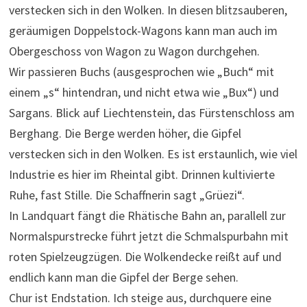
verstecken sich in den Wolken. In diesen blitzsauberen,
geräumigen Doppelstock-Wagons kann man auch im
Obergeschoss von Wagon zu Wagon durchgehen.
Wir passieren Buchs (ausgesprochen wie „Buch“ mit
einem „s“ hintendran, und nicht etwa wie „Bux“) und
Sargans. Blick auf Liechtenstein, das Fürstenschloss am
Berghang. Die Berge werden höher, die Gipfel
verstecken sich in den Wolken. Es ist erstaunlich, wie viel
Industrie es hier im Rheintal gibt. Drinnen kultivierte
Ruhe, fast Stille. Die Schaffnerin sagt „Grüezi“.
In Landquart fängt die Rhätische Bahn an, parallell zur
Normalspurstrecke führt jetzt die Schmalspurbahn mit
roten Spielzeugzügen. Die Wolkendecke reißt auf und
endlich kann man die Gipfel der Berge sehen.
Chur ist Endstation. Ich steige aus, durchquere eine