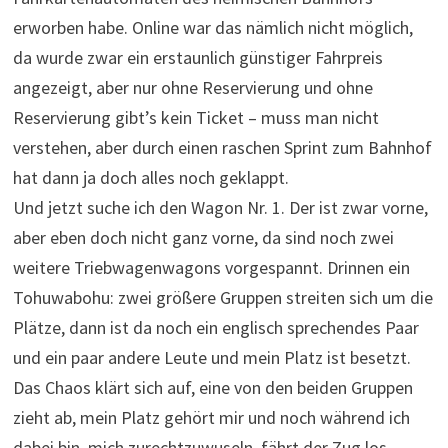
erworben habe. Online war das nämlich nicht möglich,
da wurde zwar ein erstaunlich günstiger Fahrpreis
angezeigt, aber nur ohne Reservierung und ohne
Reservierung gibt’s kein Ticket – muss man nicht
verstehen, aber durch einen raschen Sprint zum Bahnhof
hat dann ja doch alles noch geklappt.
Und jetzt suche ich den Wagon Nr. 1. Der ist zwar vorne,
aber eben doch nicht ganz vorne, da sind noch zwei
weitere Triebwagenwagons vorgespannt. Drinnen ein
Tohuwabohu: zwei größere Gruppen streiten sich um die
Plätze, dann ist da noch ein englisch sprechendes Paar
und ein paar andere Leute und mein Platz ist besetzt.
Das Chaos klärt sich auf, eine von den beiden Gruppen
zieht ab, mein Platz gehört mir und noch während ich
dabei bin, mich zurechtzuwuseln, fährt der Zug los.