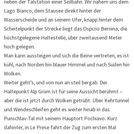
neben der Talstation einer Seilbahn. Wir nähern uns dem
Lago Bianco, dem Stausee direkt hinter der
Wasserscheide und an seinem Ufer, knapp hinter dem
Scheitelpunkt der Strecke liegt das Ospizio Bernina, die
höchstgelegene Haltestelle, über zweitausend Meter
hoch gelegen.
Man kann aussteigen und sich die Beine vertreten, es ist
kühl, nach Norden hin blauer Himmel und nach Süden hin
Wolken.
Weiter geht’s, und von nun an steil bergab. Der
Haltepunkt Alp Grüm ist für seine Aussicht berühmt –
aber die ist jetzt durch Wolken getrübt. Über Kehrtunnel
und Wendeschleifen geht es weiter hinab in das
Punschlav-Tal mit seinem Hauptort Pochiavo. Kurz
dahinter, in Le Prese fährt der Zug zum ersten Mal