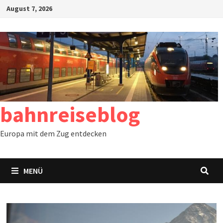
Zum
August 7, 2026
Inhalt
springen
bahnreiseblog
Europa mit dem Zug entdecken
MENÜ