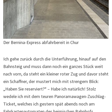
Der Bernina-Express abfahrbereit in Chur
Ich gehe zurück durch die Unterführung, hinauf auf den
Bahnsteig und muss dann noch ein ganzes Stück weit
nach vorn, da steht ein kleiner roter Zug und davor steht
ein Schaffner, der mustert mich mit strengem Blick:
„Haben Sie reserviert?“ – Habe ich natürlich! Stolz
wedele ich mit dem teuren Panoramawagen-Zuschlag-
Ticket, welches ich gestern spät abends noch am
Fahrkartenautomaten des heimischen Bahnhofs