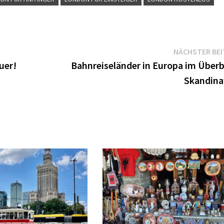
NÄCHSTER BE
uer!
Bahnreiseländer in Europa im Überbl
Skandina