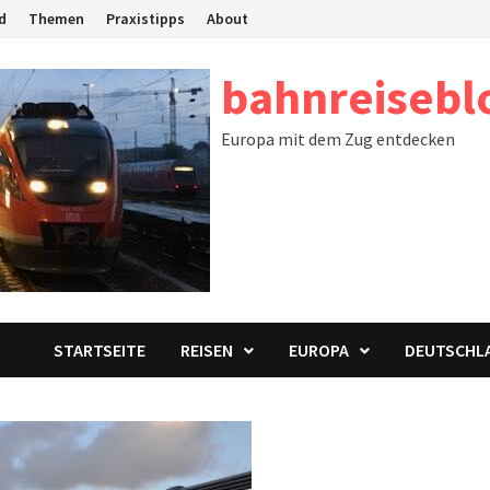
d
Themen
Praxistipps
About
bahnreisebl
Europa mit dem Zug entdecken
STARTSEITE
REISEN
EUROPA
DEUTSCHL