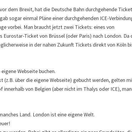
vor dem Brexit, hat die Deutsche Bahn durchgehende Ticke
 gab sogar einmal Pläne einer durchgehenden ICE-Verbindun
nge vorbei. Man braucht jetzt zwei Tickets: eines von
s Eurostar-Ticket von Brüssel (oder Paris) nach London. Da 
icherweise in der nahen Zukunft Tickets direkt von Köln bi
ie eigene Webseite buchen.
kt (z.B. über die eigene Webseite) gebucht werden, gelten mi
 innerhalb von Belgien (aber nicht im Thalys oder ICE), man
anches Land. London ist eine eigene Welt.
euer!