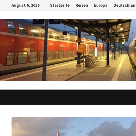
Zum
August 6, 2026
Startseite
Reisen
Europa
Deutschlan
Inhalt
springen