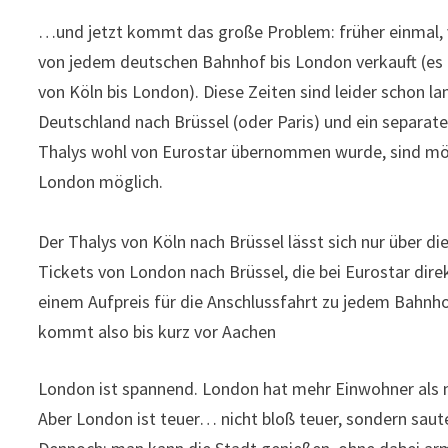
…und jetzt kommt das große Problem: früher einmal, 
von jedem deutschen Bahnhof bis London verkauft (es
von Köln bis London). Diese Zeiten sind leider schon la
Deutschland nach Brüssel (oder Paris) und ein separate
Thalys wohl von Eurostar übernommen wurde, sind mögl
London möglich.
Der Thalys von Köln nach Brüssel lässt sich nur über d
Tickets von London nach Brüssel, die bei Eurostar dire
einem Aufpreis für die Anschlussfahrt zu jedem Bahnhof
kommt also bis kurz vor Aachen
London ist spannend. London hat mehr Einwohner als m
Aber London ist teuer… nicht bloß teuer, sondern saut