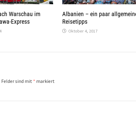
nach Warschau im
Albanien – ein paar allgemein
zawa-Express
Reisetipps
4
Oktober 4, 2017
 Felder sind mit
*
markiert