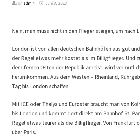
von
admin
Juni 8, 2023
Nein, man muss nicht in den Flieger steigen, um nach 
London ist von allen deutschen Bahnhöfen aus gut und
der Regel etwas mehr kostet als im Billigflieger. Un
dem fernen Osten der Republik anreist, wird vermutlic
herumkommen. Aus dem Westen – Rheinland, Ruhrgebie
Tag bis London schaffen.
Mit ICE oder Thalys und Eurostar braucht man von Köln
bis London und kommt dort direkt am Bahnhof St. Panc
Regel etwas teurer als die Billigflieger. Von Frankfur
über Paris.