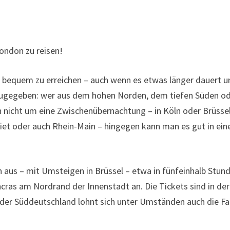
London zu reisen!
 bequem zu erreichen – auch wenn es etwas länger dauert u
d zugegeben: wer aus dem hohen Norden, dem tiefen Süden o
h nicht um eine Zwischenübernachtung – in Köln oder Brüsse
t oder auch Rhein-Main – hingegen kann man es gut in ei
 aus – mit Umsteigen in Brüssel – etwa in fünfeinhalb Stun
ras am Nordrand der Innenstadt an. Die Tickets sind in der
t oder Süddeutschland lohnt sich unter Umständen auch die Fa