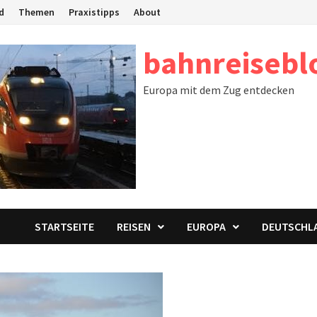
d
Themen
Praxistipps
About
bahnreisebl
Europa mit dem Zug entdecken
STARTSEITE
REISEN
EUROPA
DEUTSCHL