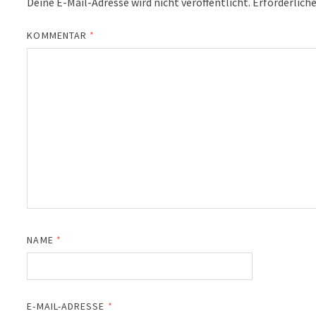
Deine E-Mail-Adresse wird nicht veröffentlicht.
Erforderliche
KOMMENTAR
*
NAME
*
E-MAIL-ADRESSE
*