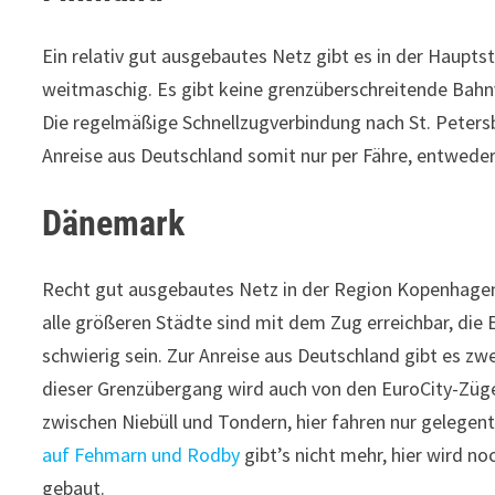
Ein relativ gut ausgebautes Netz gibt es in der Haupts
weitmaschig. Es gibt keine grenzüberschreitende Bahn
Die regelmäßige Schnellzugverbindung nach St. Peters
Anreise aus Deutschland somit nur per Fähre, entwede
Dänemark
Recht gut ausgebautes Netz in der Region Kopenhagen
alle größeren Städte sind mit dem Zug erreichbar, die
schwierig sein. Zur Anreise aus Deutschland gibt es z
dieser Grenzübergang wird auch von den EuroCity-Zü
zwischen Niebüll und Tondern, hier fahren nur gelegen
auf Fehmarn und Rodby
gibt’s nicht mehr, hier wird n
gebaut.