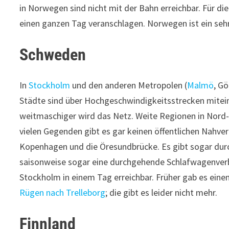
in Norwegen sind nicht mit der Bahn erreichbar. Für 
einen ganzen Tag veranschlagen. Norwegen ist ein seh
Schweden
In
Stockholm
und den anderen Metropolen (
Malmö
, G
Städte sind über Hochgeschwindigkeitsstrecken mite
weitmaschiger wird das Netz. Weite Regionen in Nord-
vielen Gegenden gibt es gar keinen öffentlichen Nahve
Kopenhagen und die Öresundbrücke. Es gibt sogar du
saisonweise sogar eine durchgehende Schlafwagenverb
Stockholm in einem Tag erreichbar. Früher gab es eine
Rügen nach Trelleborg
; die gibt es leider nicht mehr.
Finnland