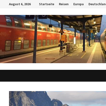
Zum
August 6, 2026
Startseite
Reisen
Europa
Deutschlan
Inhalt
springen