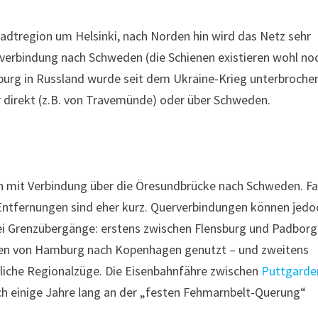
tadtregion um Helsinki, nach Norden hin wird das Netz sehr
verbindung nach Schweden (die Schienen existieren wohl noc
burg in Russland wurde seit dem Ukraine-Krieg unterbroche
r direkt (z.B. von Travemünde) oder über Schweden.
 mit Verbindung über die Öresundbrücke nach Schweden. Fa
 Entfernungen sind eher kurz. Querverbindungen können jedo
wei Grenzübergänge: erstens zwischen Flensburg und Padborg
gen von Hamburg nach Kopenhagen genutzt – und zweitens
tliche Regionalzüge. Die Eisenbahnfähre zwischen
Puttgarde
och einige Jahre lang an der „festen Fehmarnbelt-Querung“