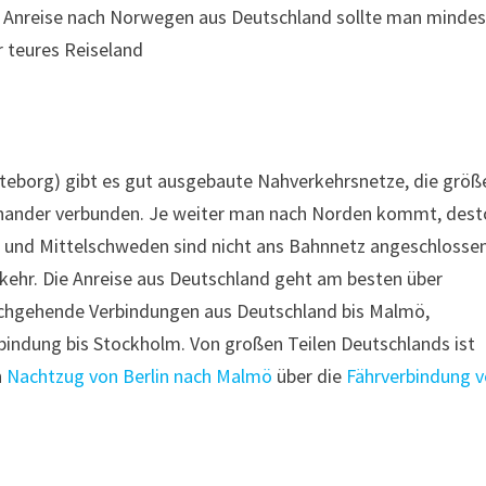
die Anreise nach Norwegen aus Deutschland sollte man minde
r teures Reiseland
öteborg) gibt es gut ausgebaute Nahverkehrsnetze, die größ
inander verbunden. Je weiter man nach Norden kommt, dest
 und Mittelschweden sind nicht ans Bahnnetz angeschlossen
rkehr. Die Anreise aus Deutschland geht am besten über
rchgehende Verbindungen aus Deutschland bis Malmö,
indung bis Stockholm. Von großen Teilen Deutschlands ist
n
Nachtzug von Berlin nach Malmö
über die
Fährverbindung 