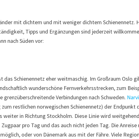
, Länder mit dichtem und mit weniger dichtem Schienennetz. H
ständigkeit, Tipps und Ergänzungen sind jederzeit willkomme
ann nach Süden vor:
st das Schienennetz eher weitmaschig. Im Großraum Oslo gi
andschaftlich wunderschöne Fernverkehrsstrecken, zum Beisp
re grenzüberschreitende Verbindungen nach Schweden.
Narv
g zum restlichen norwegischen Schienennetz) der Endpunkt 
s weiter in Richtung Stockholm. Diese Linie wird weitgehen
 Zugpaar pro Tag und das auch nicht jeden Tag. Die Anreise
öglich, oder von Dänemark aus mit der Fähre. Viele Regio