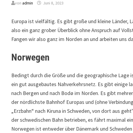
von
admin
Juni 8, 2023
Europa ist vielfältig. Es gibt große und kleine Länder
also ein ganz grober Überblick ohne Anspruch auf Voll
Fangen wir also ganz im Norden an und arbeiten uns d
Norwegen
Bedingt durch die Größe und die geographische Lage i
ein gut ausgebautes Nahverkehrsnetz. Es gibt einige l
nach Bergen und nach Bodø im Norden. Es gibt mehre
der nördlichste Bahnhof Europas und (ohne Verbindun
„Erzbahn“ nach Kiruna in Schweden, von dort aus geht’
der schwedischen Bahn betrieben, es fährt maximal ein
Norwegen ist entweder über Dänemark und Schweden m