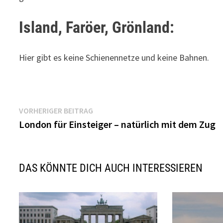
Island, Faröer, Grönland:
Hier gibt es keine Schienennetze und keine Bahnen.
Beitragsnavigation
Vorheriger
VORHERIGER BEITRAG
Beitrag:
London für Einsteiger – natürlich mit dem Zug
DAS KÖNNTE DICH AUCH INTERESSIEREN