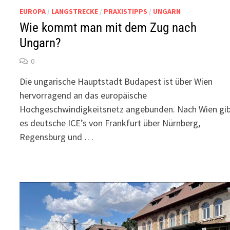
EUROPA
/
LANGSTRECKE
/
PRAXISTIPPS
/
UNGARN
Wie kommt man mit dem Zug nach
Ungarn?
0
Die ungarische Hauptstadt Budapest ist über Wien
hervorragend an das europäische
Hochgeschwindigkeitsnetz angebunden. Nach Wien gi
es deutsche ICE’s von Frankfurt über Nürnberg,
Regensburg und …