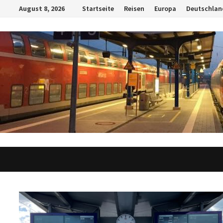
Zum
August 8, 2026
Startseite
Reisen
Europa
Deutschlan
Inhalt
springen