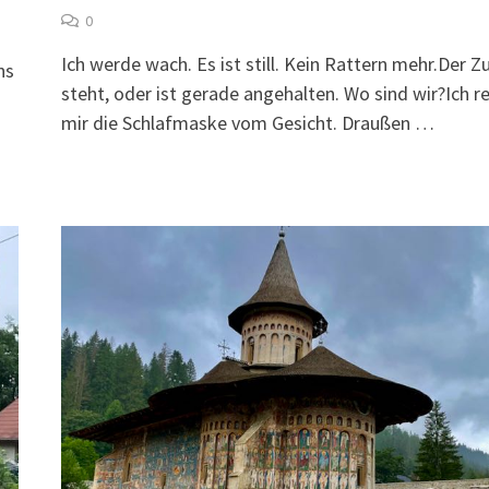
0
Ich werde wach. Es ist still. Kein Rattern mehr.Der Z
ns
steht, oder ist gerade angehalten. Wo sind wir?Ich r
mir die Schlafmaske vom Gesicht. Draußen …