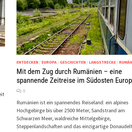
ENTDECKEN
/
EUROPA
/
GESCHICHTEN
/
LANGSTRECKE
/
RUMÄN
Mit dem Zug durch Rumänien – eine
spannende Zeitreise im Südosten Euro
0
it
Rumänien ist ein spannendes Reiseland: ein alpines
Hochgebirge bis über 2500 Meter, Sandstrand am
Schwarzen Meer, waldreiche Mittelgebirge,
Steppenlandschaften und das einzigartige Donaudelt