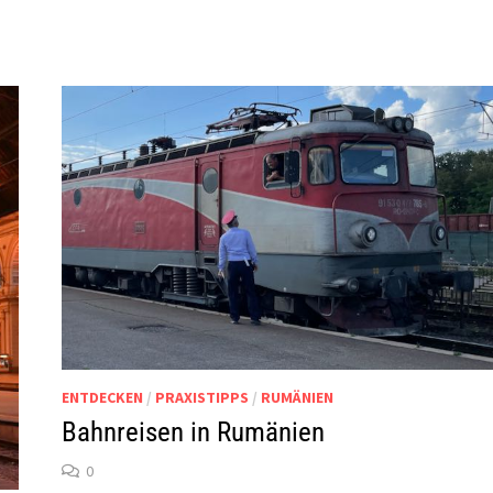
ENTDECKEN
/
PRAXISTIPPS
/
RUMÄNIEN
Bahnreisen in Rumänien
0