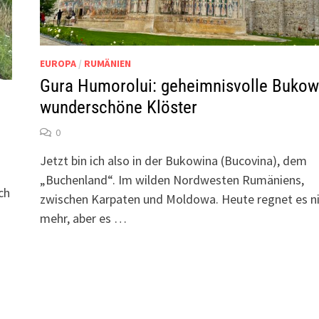
EUROPA
/
RUMÄNIEN
Gura Humorolui: geheimnisvolle Bukow
wunderschöne Klöster
0
Jetzt bin ich also in der Bukowina (Bucovina), dem
„Buchenland“. Im wilden Nordwesten Rumäniens,
ch
zwischen Karpaten und Moldowa. Heute regnet es n
mehr, aber es …