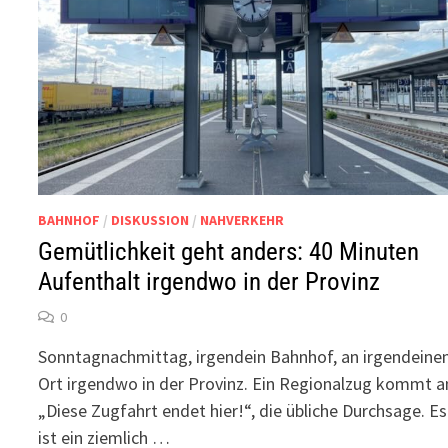
BAHNHOF
/
DISKUSSION
/
NAHVERKEHR
Gemütlichkeit geht anders: 40 Minuten
Aufenthalt irgendwo in der Provinz
0
Sonntagnachmittag, irgendein Bahnhof, an irgendein
Ort irgendwo in der Provinz. Ein Regionalzug kommt a
„Diese Zugfahrt endet hier!“, die übliche Durchsage. Es
ist ein ziemlich …