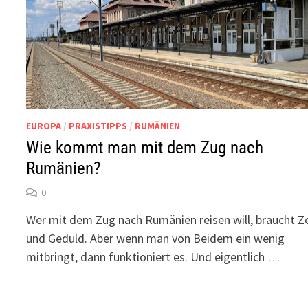
EUROPA
/
PRAXISTIPPS
/
RUMÄNIEN
Wie kommt man mit dem Zug nach
Rumänien?
0
Wer mit dem Zug nach Rumänien reisen will, braucht Ze
und Geduld. Aber wenn man von Beidem ein wenig
mitbringt, dann funktioniert es. Und eigentlich …