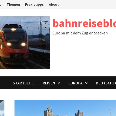
d
Themen
Praxistipps
About
bahnreisebl
Europa mit dem Zug entdecken
STARTSEITE
REISEN
EUROPA
DEUTSCHL