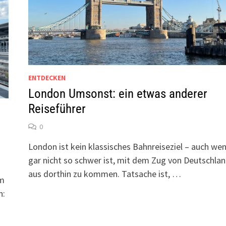
ENTDECKEN
London Umsonst: ein etwas anderer
Reiseführer
0
London ist kein klassisches Bahnreiseziel – auch we
gar nicht so schwer ist, mit dem Zug von Deutschla
aus dorthin zu kommen. Tatsache ist, …
em
n: