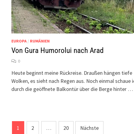
EUROPA
/
RUMÄNIEN
Von Gura Humorolui nach Arad
0
Heute beginnt meine Rückreise. Draußen hängen tiefe
Wolken, es sieht nach Regen aus. Noch einmal schaue i
durch die geöffnete Balkontür über die Berge hinter …
Seitennummerierung
1
2
…
20
Nächste