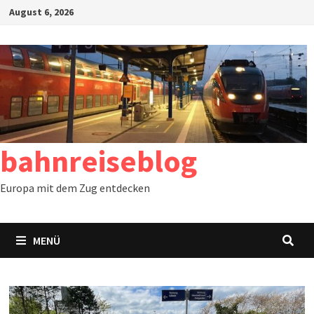
Zum
August 6, 2026
Inhalt
springen
bahnreiseblog
Europa mit dem Zug entdecken
MENÜ